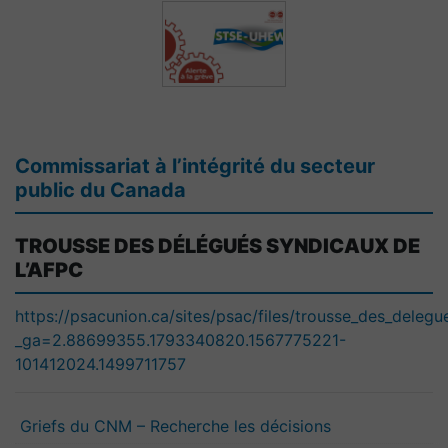
Commissariat à l’intégrité du secteur
public du Canada
TROUSSE DES DÉLÉGUÉS SYNDICAUX DE
L’AFPC
https://psacunion.ca/sites/psac/files/trousse_des_deleg
_ga=2.88699355.1793340820.1567775221-
101412024.1499711757
Griefs du CNM – Recherche les décisions