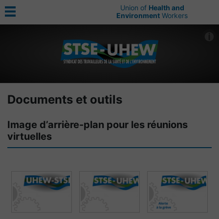
Union of
Health and
Environment
Workers
Documents et outils
Image d’arrière-plan pour les réunions
virtuelles