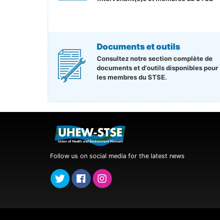
Documents et outils
Consultez notre section complète de
documents et d'outils disponibles pour
les membres du STSE.
Follow us on social media for the latest news