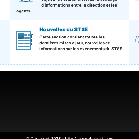
d'informations entre la direction et les
agents.
Nouvelles du STSE
Cette section contient toutes les
dernières mises à jour, nouvelles et
informations sur les événements du STSE
© Copyright 2026 - http://www.uhew-stse.ca