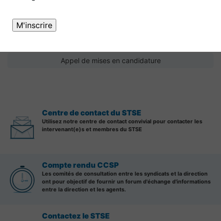
Congrès du STSE de 2026
Appel de mises en candidature
Centre de contact du STSE
Utilisez notre centre de contact convivial pour contacter les
intervenant(e)s et membres du STSE
Compte rendu CCSP
Les comités de consultation entre les syndicats et la direction
ont pour objectif de fournir un forum d'échange d'informations
entre la direction et les agents.
Contactez le STSE