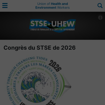
Union of
Health and
Environment
Workers
Congrès du STSE de 2026