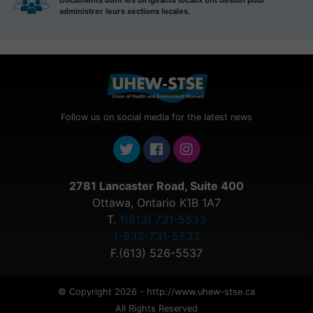
Documents dont les dirigeants locaux ont besoin pour
administrer leurs sections locales.
Follow us on social media for the latest news
2781 Lancaster Road, Suite 400
Ottawa, Ontario K1B 1A7
T.
1(613) 731-5533
1-833-731-5533
F.(613) 526-5537
© Copyright 2026 - http://www.uhew-stse.ca
All Rights Reserved