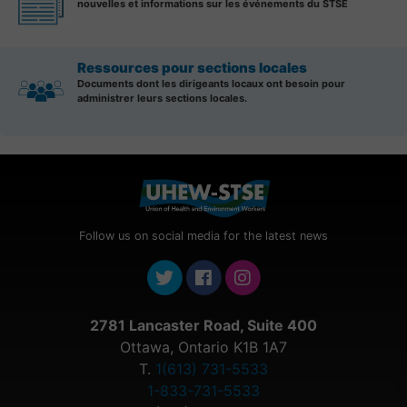
nouvelles et informations sur les événements du STSE
Ressources pour sections locales
Documents dont les dirigeants locaux ont besoin pour
administrer leurs sections locales.
Follow us on social media for the latest news
2781 Lancaster Road, Suite 400
Ottawa, Ontario K1B 1A7
T.
1(613) 731-5533
1-833-731-5533