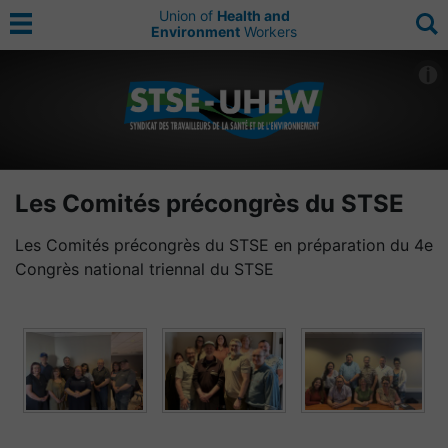
Union of
Health and
Environment
Workers
Les Comités précongrès du STSE
Les Comités précongrès du STSE en préparation du 4e
Congrès national triennal du STSE