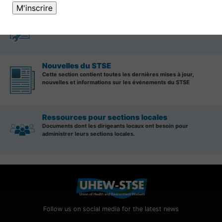
Documents et outils
Consultez notre section complète de documents et d'outils
disponibles pour les membres du STSE.
Nouvelles du STSE
Cette section contient toutes les dernières mises à jour,
nouvelles et informations sur les événements du STSE
Ressources pour sections locales
Documents dont les dirigeants locaux ont besoin pour
administrer leurs sections locales.
Follow us on social media for the latest news