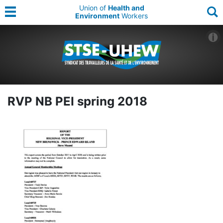
Union of
Health and
Environment
Workers
RVP NB PEI spring 2018