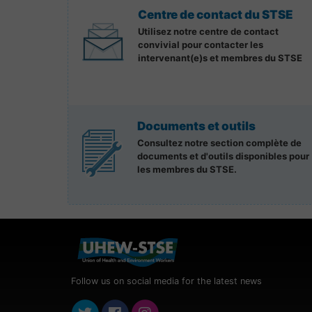
Centre de contact du STSE
Utilisez notre centre de contact
convivial pour contacter les
intervenant(e)s et membres du STSE
Documents et outils
Consultez notre section complète de
documents et d'outils disponibles pour
les membres du STSE.
Follow us on social media for the latest news