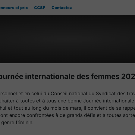
nneurs et prix
CCSP
Contactez
ournée internationale des femmes 20
onnel et en celui du Conseil national du Syndicat des trava
uhaiter à toutes et à tous une bonne Journée internationa
hui et tout au long du mois de mars, il convient de se ra
nt encore confrontées à de grands défis et à toutes sorte
u genre féminin.